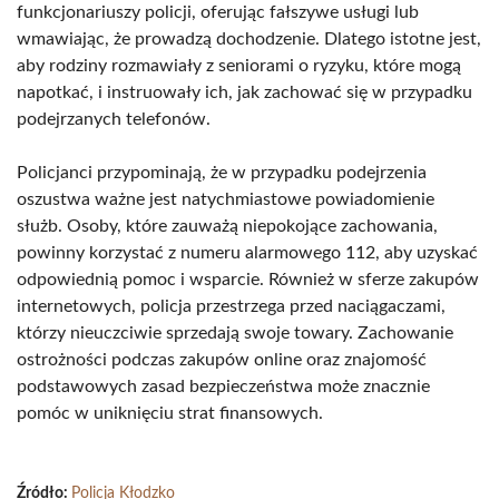
funkcjonariuszy policji, oferując fałszywe usługi lub
wmawiając, że prowadzą dochodzenie. Dlatego istotne jest,
aby rodziny rozmawiały z seniorami o ryzyku, które mogą
napotkać, i instruowały ich, jak zachować się w przypadku
podejrzanych telefonów.
Policjanci przypominają, że w przypadku podejrzenia
oszustwa ważne jest natychmiastowe powiadomienie
służb. Osoby, które zauważą niepokojące zachowania,
powinny korzystać z numeru alarmowego 112, aby uzyskać
odpowiednią pomoc i wsparcie. Również w sferze zakupów
internetowych, policja przestrzega przed naciągaczami,
którzy nieuczciwie sprzedają swoje towary. Zachowanie
ostrożności podczas zakupów online oraz znajomość
podstawowych zasad bezpieczeństwa może znacznie
pomóc w uniknięciu strat finansowych.
Źródło:
Policja Kłodzko