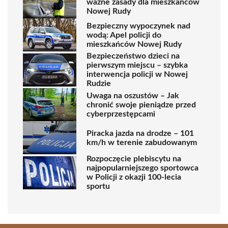
ważne zasady dla mieszkańców
Nowej Rudy
Bezpieczny wypoczynek nad
wodą: Apel policji do
mieszkańców Nowej Rudy
Bezpieczeństwo dzieci na
pierwszym miejscu – szybka
interwencja policji w Nowej
Rudzie
Uwaga na oszustów – Jak
chronić swoje pieniądze przed
cyberprzestępcami
Piracka jazda na drodze – 101
km/h w terenie zabudowanym
Rozpoczęcie plebiscytu na
najpopularniejszego sportowca
w Policji z okazji 100-lecia
sportu