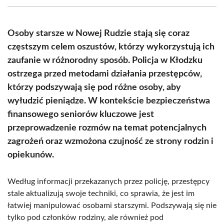
(Twitter)
Osoby starsze w Nowej Rudzie stają się coraz
częstszym celem oszustów, którzy wykorzystują ich
zaufanie w różnorodny sposób. Policja w Kłodzku
ostrzega przed metodami działania przestępców,
którzy podszywają się pod różne osoby, aby
wyłudzić pieniądze. W kontekście bezpieczeństwa
finansowego seniorów kluczowe jest
przeprowadzenie rozmów na temat potencjalnych
zagrożeń oraz wzmożona czujność ze strony rodzin i
opiekunów.
Według informacji przekazanych przez policję, przestępcy
stale aktualizują swoje techniki, co sprawia, że jest im
łatwiej manipulować osobami starszymi. Podszywają się nie
tylko pod członków rodziny, ale również pod