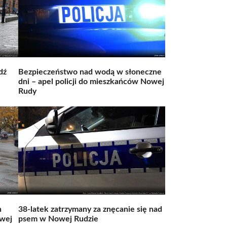
dź
Bezpieczeństwo nad wodą w słoneczne
dni – apel policji do mieszkańców Nowej
Rudy
n
38-latek zatrzymany za znęcanie się nad
wej
psem w Nowej Rudzie