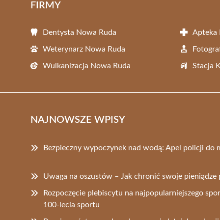
FIRMY
Dentysta Nowa Ruda
Apteka
Weterynarz Nowa Ruda
Fotogr
Wulkanizacja Nowa Ruda
Stacja 
NAJNOWSZE WPISY
Bezpieczny wypoczynek nad wodą: Apel policji d
Uwaga na oszustów – Jak chronić swoje pieniądze 
Rozpoczęcie plebiscytu na najpopularniejszego spor
100-lecia sportu