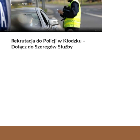
Rekrutacja do Policji w Kłodzku –
Dołącz do Szeregów Służby