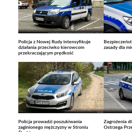
Policja z Nowej Rudy intensyfikuje
Bezpieczeńs
działania przeciwko kierowcom
zasady dla m
przekraczającym prędkość
Policja prowadzi poszukiwania
Zagrożenia dl
zaginionego mężczyzny w Stroniu
Ostrzega Prz