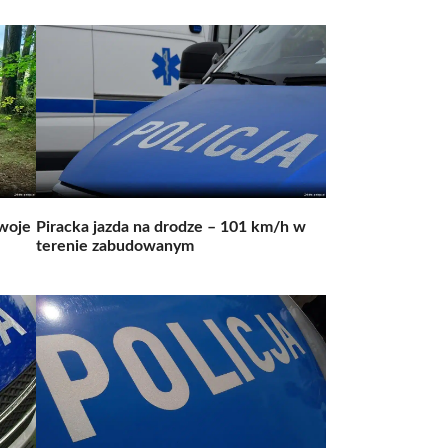
swoje
Piracka jazda na drodze – 101 km/h w
terenie zabudowanym