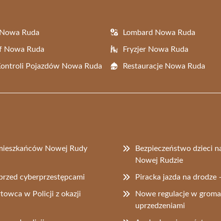
 Nowa Ruda
Lombard Nowa Ruda
af Nowa Ruda
Fryzjer Nowa Ruda
Kontroli Pojazdów Nowa Ruda
Restauracje Nowa Ruda
o mieszkańców Nowej Rudy
Bezpieczeństwo dzieci na
Nowej Rudzie
przed cyberprzestępcami
Piracka jazda na drodz
towca w Policji z okazji
Nowe regulacje w grom
uprzedzeniami