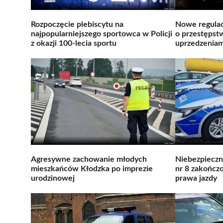
Rozpoczęcie plebiscytu na
Nowe regulac
najpopularniejszego sportowca w Policji
o przestęps
z okazji 100-lecia sportu
uprzedzeniam
Agresywne zachowanie młodych
Niebezpieczn
mieszkańców Kłodzka po imprezie
nr 8 zakończ
urodzinowej
prawa jazdy