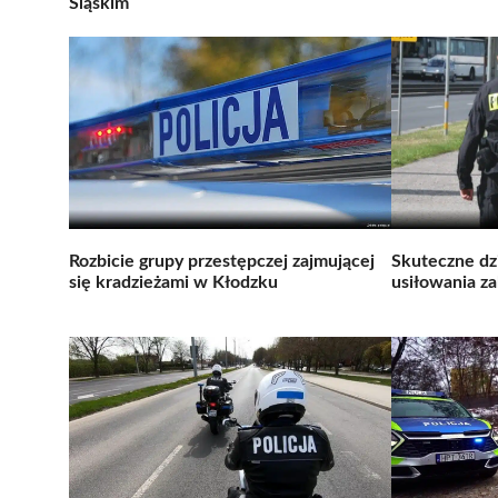
Śląskim
Rozbicie grupy przestępczej zajmującej
Skuteczne dzi
się kradzieżami w Kłodzku
usiłowania z