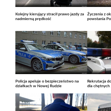
Kolejny kierujący stracił prawo jazdy za
Życzenia z ok
nadmierną prędkość
powstania Po
Policja apeluje o bezpieczeństwo na
Rekrutacja do
działkach w Nowej Rudzie
dla chętnych