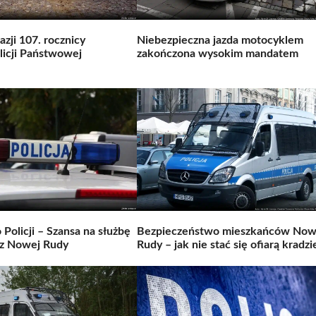
azji 107. rocznicy
Niebezpieczna jazda motocyklem
licji Państwowej
zakończona wysokim mandatem
 Policji – Szansa na służbę
Bezpieczeństwo mieszkańców Now
 z Nowej Rudy
Rudy – jak nie stać się ofiarą kradzi