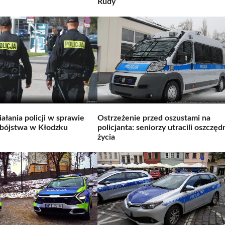
Rudy
ałania policji w sprawie
Ostrzeżenie przed oszustami na
abójstwa w Kłodzku
policjanta: seniorzy utracili oszczęd
życia