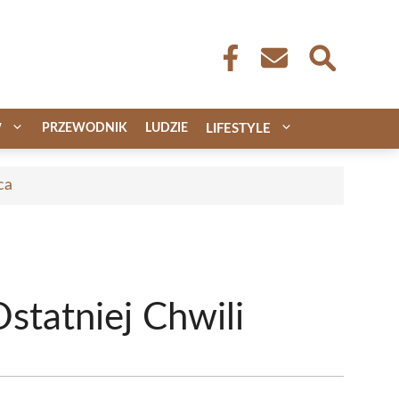
W
PRZEWODNIK
LUDZIE
LIFESTYLE
ca
statniej Chwili