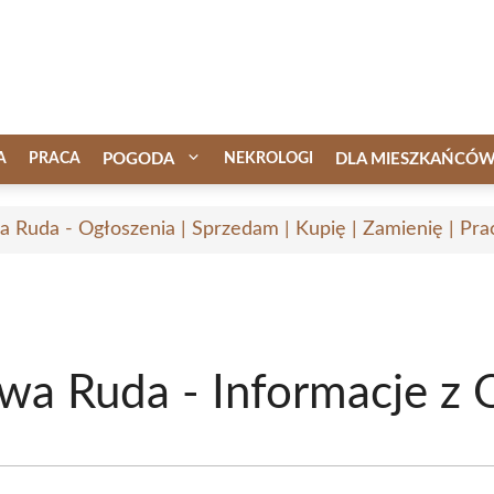
A
PRACA
POGODA
NEKROLOGI
DLA MIESZKAŃCÓ
 Ruda - Ogłoszenia | Sprzedam | Kupię | Zamienię | Pra
wa Ruda - Informacje z O