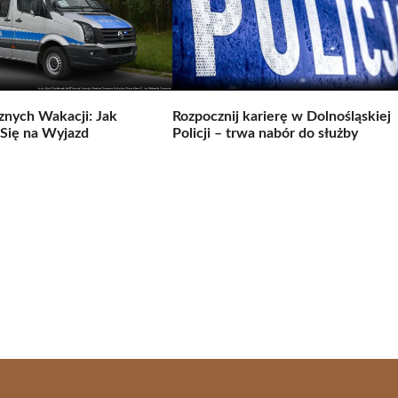
nych Wakacji: Jak
Rozpocznij karierę w Dolnośląskiej
Się na Wyjazd
Policji – trwa nabór do służby