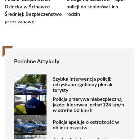
Dziecka w Ścinawce
policji do seniorów i ich
Średniej: Bezpieczeństwo
rodzin
przez zabawę
Podobne Artykuły
Szybka interwencja policji:
odzyskano zgubiony plecak
turysty
Policja przerywa niebezpieczną
jazdę: kierowca jechał 124 km/h
w strefie 50 km/h
Policja apeluje o ostrożność w
obliczu oszustw