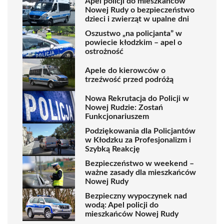
Apel policji do mieszkańców
Nowej Rudy o bezpieczeństwo
dzieci i zwierząt w upalne dni
Oszustwo „na policjanta” w
powiecie kłodzkim – apel o
ostrożność
Apele do kierowców o
trzeźwość przed podróżą
Nowa Rekrutacja do Policji w
Nowej Rudzie: Zostań
Funkcjonariuszem
Podziękowania dla Policjantów
w Kłodzku za Profesjonalizm i
Szybką Reakcję
Bezpieczeństwo w weekend –
ważne zasady dla mieszkańców
Nowej Rudy
Bezpieczny wypoczynek nad
wodą: Apel policji do
mieszkańców Nowej Rudy