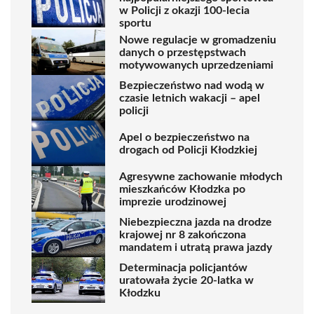
w Policji z okazji 100-lecia
sportu
Nowe regulacje w gromadzeniu
danych o przestępstwach
motywowanych uprzedzeniami
Bezpieczeństwo nad wodą w
czasie letnich wakacji – apel
policji
Apel o bezpieczeństwo na
drogach od Policji Kłodzkiej
Agresywne zachowanie młodych
mieszkańców Kłodzka po
imprezie urodzinowej
Niebezpieczna jazda na drodze
krajowej nr 8 zakończona
mandatem i utratą prawa jazdy
Determinacja policjantów
uratowała życie 20-latka w
Kłodzku