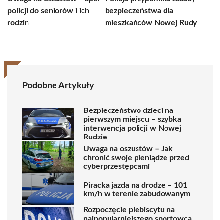
policji do seniorów i ich
bezpieczeństwa dla
rodzin
mieszkańców Nowej Rudy
Podobne Artykuły
Bezpieczeństwo dzieci na
pierwszym miejscu – szybka
interwencja policji w Nowej
Rudzie
Uwaga na oszustów – Jak
chronić swoje pieniądze przed
cyberprzestępcami
Piracka jazda na drodze – 101
km/h w terenie zabudowanym
Rozpoczęcie plebiscytu na
najpopularniejszego sportowca