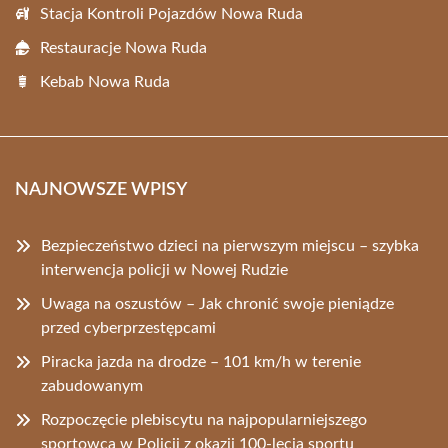
Stacja Kontroli Pojazdów Nowa Ruda
Restauracje Nowa Ruda
Kebab Nowa Ruda
NAJNOWSZE WPISY
Bezpieczeństwo dzieci na pierwszym miejscu – szybka
interwencja policji w Nowej Rudzie
Uwaga na oszustów – Jak chronić swoje pieniądze
przed cyberprzestępcami
Piracka jazda na drodze – 101 km/h w terenie
zabudowanym
Rozpoczęcie plebiscytu na najpopularniejszego
sportowca w Policji z okazji 100-lecia sportu