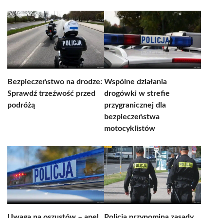
Bezpieczeństwo na drodze:
Wspólne działania
Sprawdź trzeźwość przed
drogówki w strefie
podróżą
przygranicznej dla
bezpieczeństwa
motocyklistów
Uwaga na oszustów – apel
Policja przypomina zasady