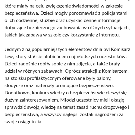
które miały na celu zwiększenie świadomości w zakresie
bezpieczeństwa. Dzieci mogły porozmawiać z policjantami
o ich codziennej służbie oraz uzyskać cenne informacje
dotyczące bezpiecznego zachowania w różnych sytuacjach,
takich jak zabawa w szkole czy korzystanie z internetu.
Jednym z najpopularniejszych elementów dnia był Komisarz
Lew, który stał się ulubieńcem najmłodszych uczestników.
Dzieci radośnie robiły sobie z nim zdjęcia, a także brały
udział w różnych zabawach. Oprócz atrakcji z Komisarzem,
na stoisku profilaktycznym oferowane były balony,
słodycze oraz materiały promujące bezpieczeństwo.
Dodatkowo, konkurs wiedzy o bezpieczeństwie cieszył się
dużym zainteresowaniem. Młodzi uczestnicy mieli okazję
sprawdzić swoją wiedzę na temat zasad ruchu drogowego i
bezpieczeństwa, a wszyscy najlepsi zostali nagrodzeni za
swoje osiągnięcia.