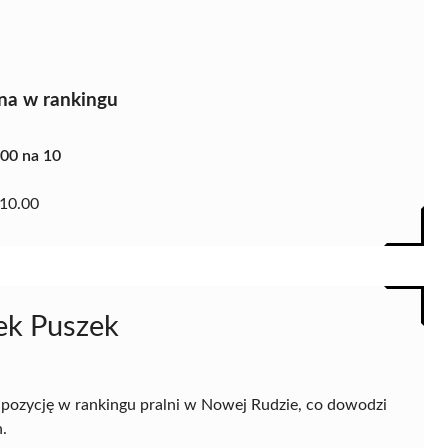
na w rankingu
.00 na 10
10.00
rek Puszek
 pozycję w rankingu pralni w Nowej Rudzie, co dowodzi
.