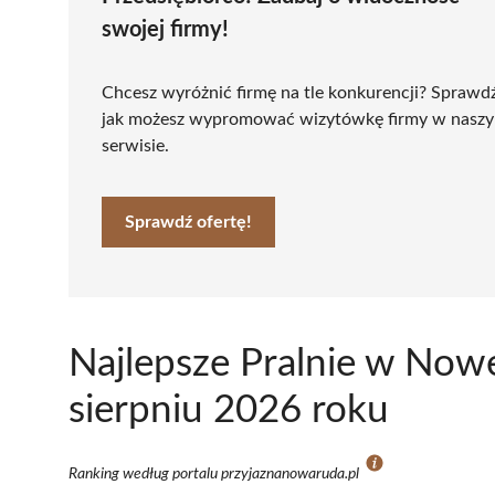
swojej firmy!
Chcesz wyróżnić firmę na tle konkurencji? Sprawd
jak możesz wypromować wizytówkę firmy w nasz
serwisie.
Sprawdź ofertę!
Najlepsze Pralnie w Now
sierpniu 2026 roku
Ranking według portalu przyjaznanowaruda.pl