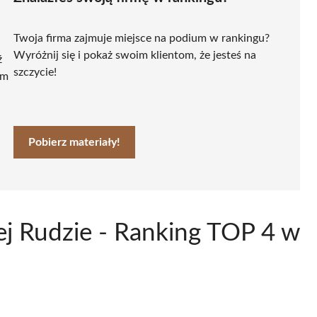
Twoja firma zajmuje miejsce na podium w rankingu?
Wyróżnij się i pokaż swoim klientom, że jesteś na
ź
szczycie!
ym
Pobierz materiały!
ej Rudzie - Ranking TOP 4 w