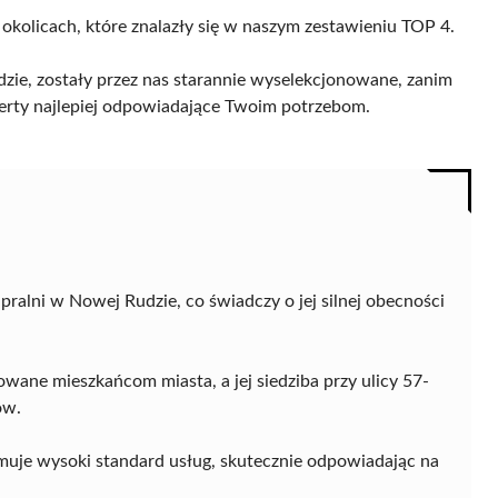
 okolicach, które znalazły się w naszym zestawieniu TOP 4.
zie, zostały przez nas starannie wyselekcjonowane, zanim
 oferty najlepiej odpowiadające Twoim potrzebom.
ralni w Nowej Rudzie, co świadczy o jej silnej obecności
ane mieszkańcom miasta, a jej siedziba przy ulicy 57-
ów.
zymuje wysoki standard usług, skutecznie odpowiadając na