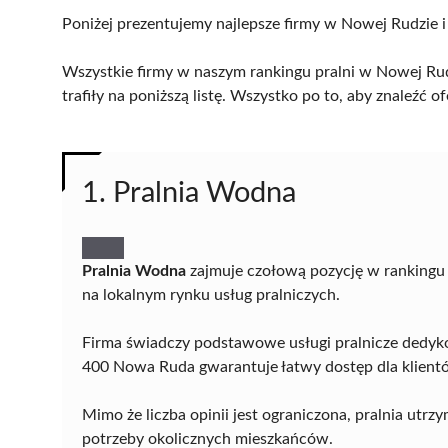
Poniżej prezentujemy najlepsze firmy w Nowej Rudzie i
Wszystkie firmy w naszym rankingu pralni w Nowej Rud
trafiły na poniższą listę. Wszystko po to, aby znaleźć
1. Pralnia Wodna
Pralnia Wodna
zajmuje czołową pozycję w rankingu p
na lokalnym rynku usług pralniczych.
Firma świadczy podstawowe usługi pralnicze dedykow
400 Nowa Ruda gwarantuje łatwy dostęp dla klient
Mimo że liczba opinii jest ograniczona, pralnia utr
potrzeby okolicznych mieszkańców.