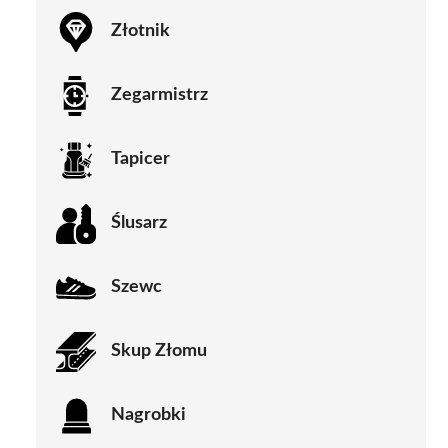
Złotnik
Zegarmistrz
Tapicer
Ślusarz
Szewc
Skup Złomu
Nagrobki