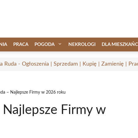
NIA
PRACA
POGODA
NEKROLOGI
DLA MIESZKAŃ
 Ruda - Ogłoszenia | Sprzedam | Kupię | Zamienię | Pra
da – Najlepsze Firmy w 2026 roku
 Najlepsze Firmy w