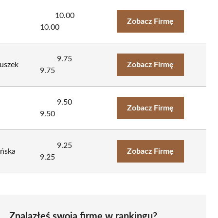
10.00
Zobacz Firmę
10.00
9.75
Puszek
Zobacz Firmę
9.75
9.50
Zobacz Firmę
9.50
9.25
ańska
Zobacz Firmę
9.25
Znalazłeś swoją firmę w rankingu?