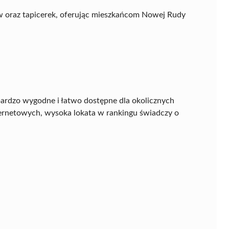
w oraz tapicerek, oferując mieszkańcom Nowej Rudy
st bardzo wygodne i łatwo dostępne dla okolicznych
ernetowych, wysoka lokata w rankingu świadczy o