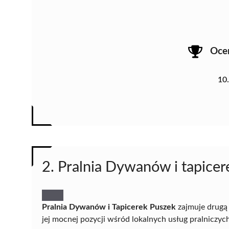
Oce
10
2. Pralnia Dywanów i tapice
Pralnia Dywanów i Tapicerek Puszek
zajmuje drugą
jej mocnej pozycji wśród lokalnych usług pralniczych