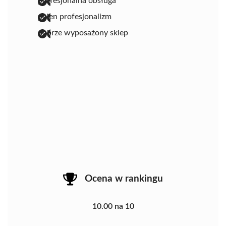
profesjonalna obsługa
pełen profesjonalizm
dobrze wyposażony sklep
Ocena w rankingu
10.00 na 10