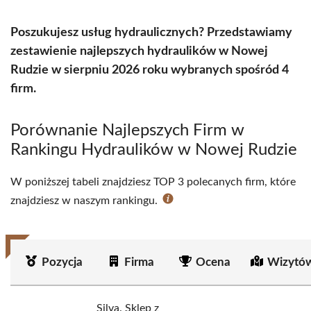
Poszukujesz usług hydraulicznych? Przedstawiamy
zestawienie najlepszych hydraulików w Nowej
Rudzie w sierpniu 2026 roku wybranych spośród 4
firm.
Porównanie Najlepszych Firm w
Rankingu Hydraulików w Nowej Rudzie
W poniższej tabeli znajdziesz TOP 3 polecanych firm, które
znajdziesz w naszym rankingu.
Pozycja
Firma
Ocena
Wizytów
Silva. Sklep z