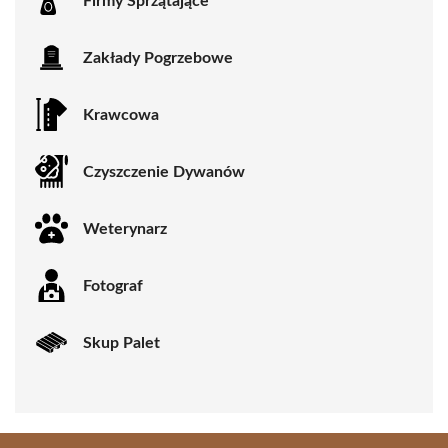
Firmy Sprzątające
Zakłady Pogrzebowe
Krawcowa
Czyszczenie Dywanów
Weterynarz
Fotograf
Skup Palet