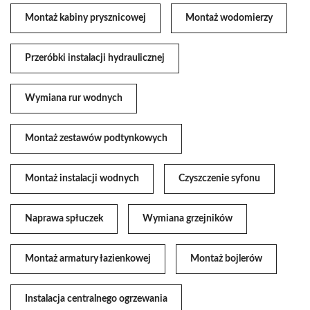
Montaż kabiny prysznicowej
Montaż wodomierzy
Przeróbki instalacji hydraulicznej
Wymiana rur wodnych
Montaż zestawów podtynkowych
Montaż instalacji wodnych
Czyszczenie syfonu
Naprawa spłuczek
Wymiana grzejników
Montaż armatury łazienkowej
Montaż bojlerów
Instalacja centralnego ogrzewania