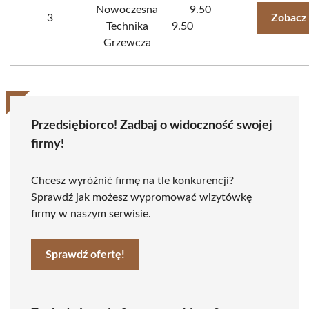
Nowoczesna
9.50
3
Zobacz
Technika
9.50
Grzewcza
Przedsiębiorco! Zadbaj o widoczność swojej
firmy!
Chcesz wyróżnić firmę na tle konkurencji?
Sprawdź jak możesz wypromować wizytówkę
firmy w naszym serwisie.
Sprawdź ofertę!