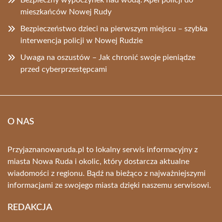
Bezpieczny wypoczynek nad wodą: Apel policji do
mieszkańców Nowej Rudy
Bezpieczeństwo dzieci na pierwszym miejscu – szybka
interwencja policji w Nowej Rudzie
Uwaga na oszustów – Jak chronić swoje pieniądze
przed cyberprzestępcami
O NAS
Przyjaznanowaruda.pl to lokalny serwis informacyjny z
miasta Nowa Ruda i okolic, który dostarcza aktualne
wiadomości z regionu. Bądź na bieżąco z najważniejszymi
informacjami ze swojego miasta dzięki naszemu serwisowi.
REDAKCJA