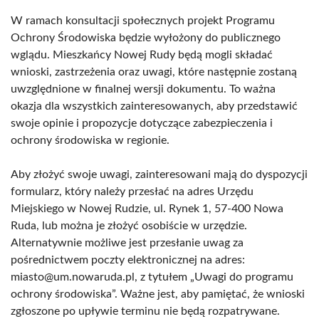
W ramach konsultacji społecznych projekt Programu
Ochrony Środowiska będzie wyłożony do publicznego
wglądu. Mieszkańcy Nowej Rudy będą mogli składać
wnioski, zastrzeżenia oraz uwagi, które następnie zostaną
uwzględnione w finalnej wersji dokumentu. To ważna
okazja dla wszystkich zainteresowanych, aby przedstawić
swoje opinie i propozycje dotyczące zabezpieczenia i
ochrony środowiska w regionie.
Aby złożyć swoje uwagi, zainteresowani mają do dyspozycji
formularz, który należy przesłać na adres Urzędu
Miejskiego w Nowej Rudzie, ul. Rynek 1, 57-400 Nowa
Ruda, lub można je złożyć osobiście w urzędzie.
Alternatywnie możliwe jest przesłanie uwag za
pośrednictwem poczty elektronicznej na adres:
miasto@um.nowaruda.pl, z tytułem „Uwagi do programu
ochrony środowiska”. Ważne jest, aby pamiętać, że wnioski
zgłoszone po upływie terminu nie będą rozpatrywane.