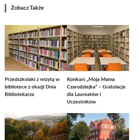
Zobacz Także
Przedszkolaki z wizytą w
Konkurs „Moja Mama
bibliotece z okazji Dnia
Czarodziejka” – Gratulacje
Bibliotekarza
dla Laureatów i
Uczestników