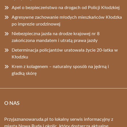
Apel o bezpieczeństwo na drogach od Policji Kłodzkiej
Agresywne zachowanie młodych mieszkańców Kłodzka
po imprezie urodzinowej
Niebezpieczna jazda na drodze krajowej nr 8
zakończona mandatem i utratą prawa jazdy
Determinacja policjantów uratowała życie 20-latka w
Kłodzku
Krem z kolagenem – naturalny sposób na jędrną i
gładką skórę
O NAS
Przyjaznanowaruda.pl to lokalny serwis informacyjny z
miasta Nowa Ruda i okolic, który dostarcza aktualne