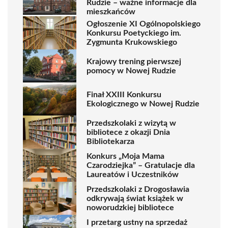
Rudzie – ważne informacje dla
mieszkańców
Ogłoszenie XI Ogólnopolskiego
Konkursu Poetyckiego im.
Zygmunta Krukowskiego
Krajowy trening pierwszej
pomocy w Nowej Rudzie
Finał XXIII Konkursu
Ekologicznego w Nowej Rudzie
Przedszkolaki z wizytą w
bibliotece z okazji Dnia
Bibliotekarza
Konkurs „Moja Mama
Czarodziejka” – Gratulacje dla
Laureatów i Uczestników
Przedszkolaki z Drogosławia
odkrywają świat książek w
noworudzkiej bibliotece
I przetarg ustny na sprzedaż