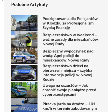
Podobne Artykuły
Podziękowania dla Policjantów
w Kłodzku za Profesjonalizm i
Szybką Reakcję
Bezpieczeństwo w weekend –
ważne zasady dla mieszkańców
Nowej Rudy
Bezpieczny wypoczynek nad
wodą: Apel policji do
mieszkańców Nowej Rudy
Bezpieczeństwo dzieci na
pierwszym miejscu – szybka
interwencja policji w Nowej
Rudzie
Uwaga na oszustów – Jak
chronić swoje pieniądze przed
cyberprzestępcami
Piracka jazda na drodze – 101
km/h w terenie zabudowanym