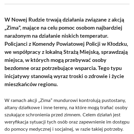
(Twitter)
W Nowej Rudzie trwają działania związane z akcją
„Zima”, mające na celu pomoc osobom najbardziej
narażonym na działanie niskich temperatur.
Policjanci z Komendy Powiatowej Policji w Kłodzku,
we współpracy z lokalną Strażą Miejską, sprawdzają
miejsca, w których mogą przebywać osoby
bezdomne oraz potrzebujące wsparcia. Tego typu
inicjatywy stanowią wyraz troski o zdrowie i życie
mieszkańców regionu.
W ramach akcji „Zima” mundurowi kontrolują pustostany,
altany działkowe i inne tereny, na które mogą trafiać osoby
szukające schronienia przed zimnem. Celem działań jest
weryfikacja sytuacji tych osób oraz zapewnienie im dostępu
do pomocy medycznej i socjalnej, w razie takiej potrzeby.