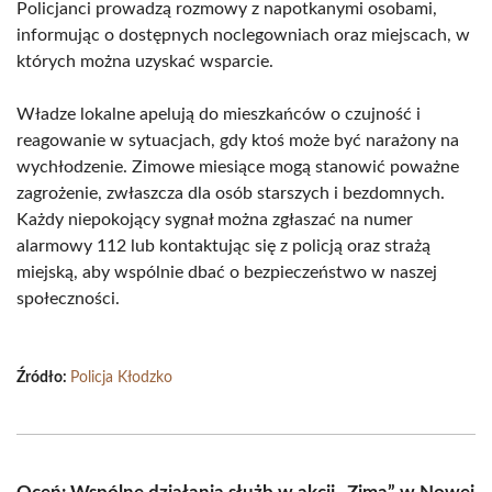
Policjanci prowadzą rozmowy z napotkanymi osobami,
informując o dostępnych noclegowniach oraz miejscach, w
których można uzyskać wsparcie.
Władze lokalne apelują do mieszkańców o czujność i
reagowanie w sytuacjach, gdy ktoś może być narażony na
wychłodzenie. Zimowe miesiące mogą stanowić poważne
zagrożenie, zwłaszcza dla osób starszych i bezdomnych.
Każdy niepokojący sygnał można zgłaszać na numer
alarmowy 112 lub kontaktując się z policją oraz strażą
miejską, aby wspólnie dbać o bezpieczeństwo w naszej
społeczności.
Źródło:
Policja Kłodzko