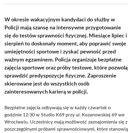
(Twitter)
W okresie wakacyjnym kandydaci do służby w
Policji mają szansę na intensywne przygotowanie
się do testów sprawności fizycznej. Miesiące lipiec i
sierpień to doskonały moment, aby poprawić swoje
umiejętności sportowe i zyskać pewność przed
ważnym egzaminem. Policja organizuje bezpłatne
zajęcia sportowe oraz próby testowe, które pozwolą
sprawdzić predyspozycje fizyczne. Zaproszenie
skierowane jest do wszystkich osób
zainteresowanych karierą w policji.
Bezpłatne zajęcia odbywają się w każdy czwartek o
godzinie 12:30 w Studio K69 przy ul. Kozanowskiej 69 we
Wrocławiu. Uczestnicy mają możliwość zaznajomienia się z
poszczególnymi próbami sprawnościowymi, które stanowią