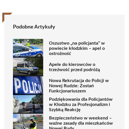
Podobne Artykuły
Oszustwo „na policjanta” w
powiecie kłodzkim – apel o
ostrożność
Apele do kierowców o
trzeźwość przed podróżą
Nowa Rekrutacja do Policji w
Nowej Rudzie: Zostań
Funkcjonariuszem
Podziękowania dla Policjantów
w Kłodzku za Profesjonalizm i
Szybką Reakcję
Bezpieczeństwo w weekend –
ważne zasady dla mieszkańców
Nowej Rudy