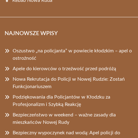
Kebab Nowa Ruda
NAJNOWSZE WPISY
Oszustwo „na policjanta” w powiecie kłodzkim – apel o
ostrożność
Apele do kierowców o trzeźwość przed podróżą
Nowa Rekrutacja do Policji w Nowej Rudzie: Zostań
Funkcjonariuszem
Podziękowania dla Policjantów w Kłodzku za
Profesjonalizm i Szybką Reakcję
Bezpieczeństwo w weekend – ważne zasady dla
mieszkańców Nowej Rudy
Bezpieczny wypoczynek nad wodą: Apel policji do