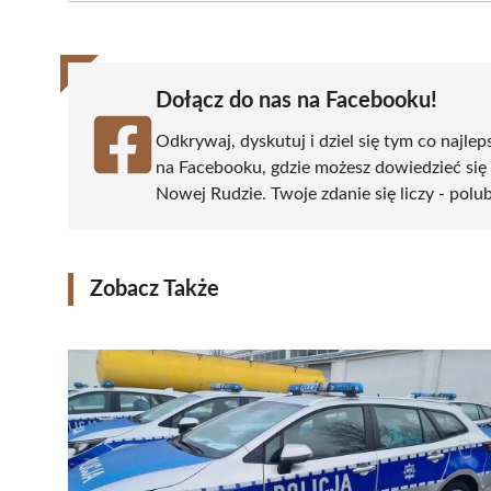
(Twitter)
Dołącz do nas na Facebooku!
Odkrywaj, dyskutuj i dziel się tym co najlep
na Facebooku, gdzie możesz dowiedzieć się
Nowej Rudzie. Twoje zdanie się liczy - polub
Zobacz Także