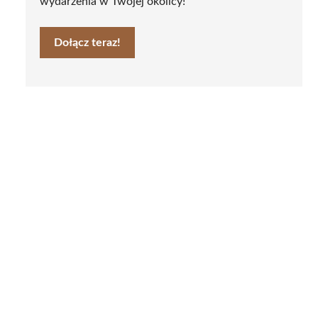
wydarzenia w Twojej okolicy!
Dołącz teraz!