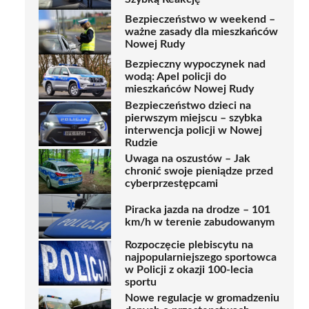
Bezpieczeństwo w weekend –
ważne zasady dla mieszkańców
Nowej Rudy
Bezpieczny wypoczynek nad
wodą: Apel policji do
mieszkańców Nowej Rudy
Bezpieczeństwo dzieci na
pierwszym miejscu – szybka
interwencja policji w Nowej
Rudzie
Uwaga na oszustów – Jak
chronić swoje pieniądze przed
cyberprzestępcami
Piracka jazda na drodze – 101
km/h w terenie zabudowanym
Rozpoczęcie plebiscytu na
najpopularniejszego sportowca
w Policji z okazji 100-lecia
sportu
Nowe regulacje w gromadzeniu