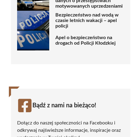
danych o przestępstwach
motywowanych uprzedzeniami
Bezpieczeństwo nad wodą w
czasie letnich wakacji – apel
policji
Apel o bezpieczeństwo na
drogach od Policji Kłodzkiej
Bądź z nami na bieżąco!
Dołącz do naszej społeczności na Facebooku i
odkrywaj najświeższe informacje, inspiracje oraz