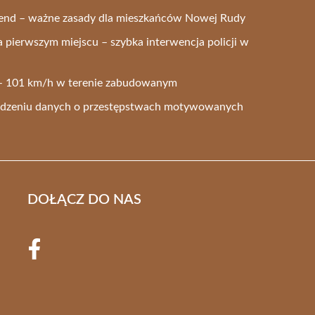
end – ważne zasady dla mieszkańców Nowej Rudy
 pierwszym miejscu – szybka interwencja policji w
e – 101 km/h w terenie zabudowanym
adzeniu danych o przestępstwach motywowanych
DOŁĄCZ DO NAS