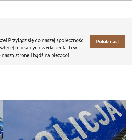
sze! Przyłącz się do naszej społeczności
Polub nas!
 więcej o lokalnych wydarzeniach w
 naszą stronę i bądź na bieżąco!