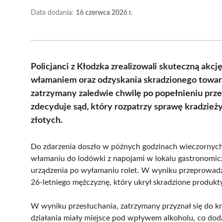
Data dodania:
16 czerwca 2026 r.
Policjanci z Kłodzka zrealizowali skuteczną akc
włamaniem oraz odzyskania skradzionego towaru.
zatrzymany zaledwie chwilę po popełnieniu prze
zdecyduje sąd, który rozpatrzy sprawę kradzieży
złotych.
Do zdarzenia doszło w późnych godzinach wieczornych n
włamaniu do lodówki z napojami w lokalu gastronomiczn
urządzenia po wyłamaniu rolet. W wyniku przeprowadzon
26-letniego mężczyznę, który ukrył skradzione produkty
W wyniku przesłuchania, zatrzymany przyznał się do kr
działania miały miejsce pod wpływem alkoholu, co dod