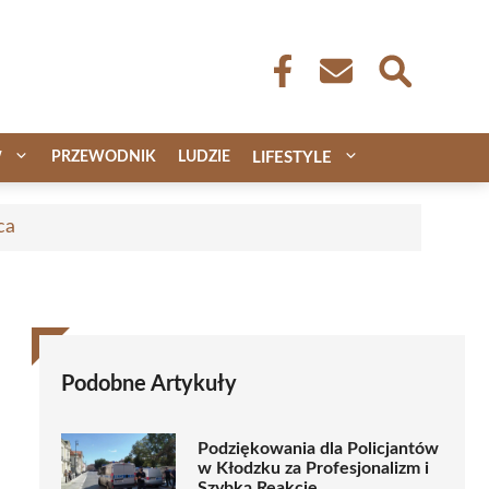
W
PRZEWODNIK
LUDZIE
LIFESTYLE
ca
Podobne Artykuły
Podziękowania dla Policjantów
w Kłodzku za Profesjonalizm i
Szybką Reakcję