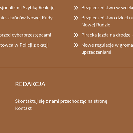
jonalizm i Szybką Reakcję
Bezpieczeństwo w week
o mieszkańców Nowej Rudy
Bezpieczeństwo dzieci na
Nowej Rudzie
przed cyberprzestępcami
Piracka jazda na drodz
towca w Policji z okazji
Nowe regulacje w grom
uprzedzeniami
REDAKCJA
Skontaktuj się z nami przechodząc na stronę
Kontakt