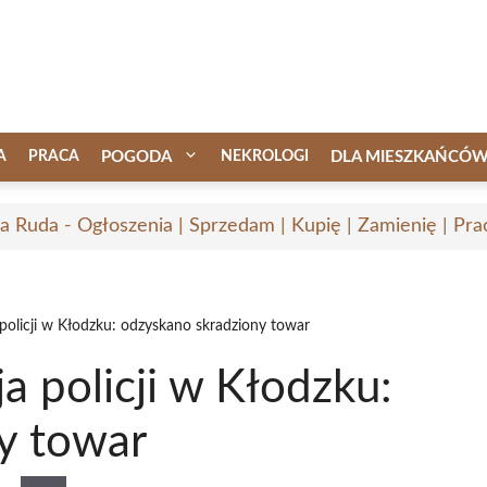
A
PRACA
POGODA
NEKROLOGI
DLA MIESZKAŃCÓ
 Ruda - Ogłoszenia | Sprzedam | Kupię | Zamienię | Pra
policji w Kłodzku: odzyskano skradziony towar
a policji w Kłodzku:
y towar