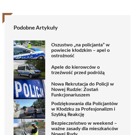
Podobne Artykuły
Oszustwo „na policjanta” w
powiecie kłodzkim – apel o
ostrożność
Apele do kierowców o
trzeźwość przed podróżą
Nowa Rekrutacja do Policji w
Nowej Rudzie: Zostań
Funkcjonariuszem
Podziękowania dla Policjantów
w Kłodzku za Profesjonalizm i
Szybką Reakcję
Bezpieczeństwo w weekend –
ważne zasady dla mieszkańców
Nowej Rudy