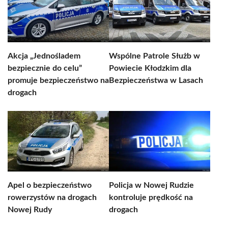
Akcja „Jednośladem
Wspólne Patrole Służb w
bezpiecznie do celu”
Powiecie Kłodzkim dla
promuje bezpieczeństwo na
Bezpieczeństwa w Lasach
drogach
Apel o bezpieczeństwo
Policja w Nowej Rudzie
rowerzystów na drogach
kontroluje prędkość na
Nowej Rudy
drogach