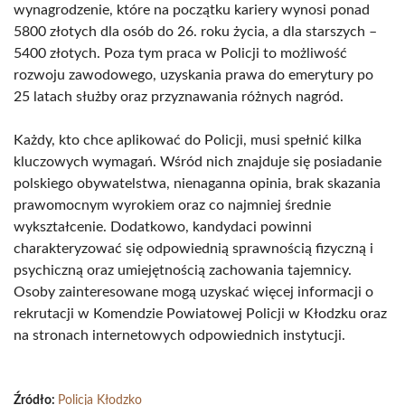
wynagrodzenie, które na początku kariery wynosi ponad
5800 złotych dla osób do 26. roku życia, a dla starszych –
5400 złotych. Poza tym praca w Policji to możliwość
rozwoju zawodowego, uzyskania prawa do emerytury po
25 latach służby oraz przyznawania różnych nagród.
Każdy, kto chce aplikować do Policji, musi spełnić kilka
kluczowych wymagań. Wśród nich znajduje się posiadanie
polskiego obywatelstwa, nienaganna opinia, brak skazania
prawomocnym wyrokiem oraz co najmniej średnie
wykształcenie. Dodatkowo, kandydaci powinni
charakteryzować się odpowiednią sprawnością fizyczną i
psychiczną oraz umiejętnością zachowania tajemnicy.
Osoby zainteresowane mogą uzyskać więcej informacji o
rekrutacji w Komendzie Powiatowej Policji w Kłodzku oraz
na stronach internetowych odpowiednich instytucji.
Źródło:
Policja Kłodzko