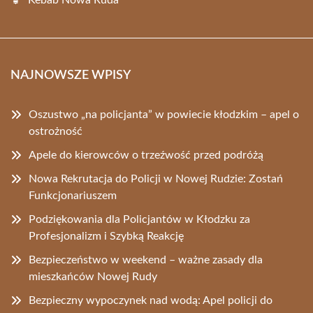
Kebab Nowa Ruda
NAJNOWSZE WPISY
Oszustwo „na policjanta” w powiecie kłodzkim – apel o
ostrożność
Apele do kierowców o trzeźwość przed podróżą
Nowa Rekrutacja do Policji w Nowej Rudzie: Zostań
Funkcjonariuszem
Podziękowania dla Policjantów w Kłodzku za
Profesjonalizm i Szybką Reakcję
Bezpieczeństwo w weekend – ważne zasady dla
mieszkańców Nowej Rudy
Bezpieczny wypoczynek nad wodą: Apel policji do