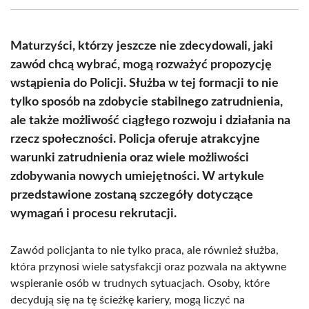
(Twitter)
Maturzyści, którzy jeszcze nie zdecydowali, jaki
zawód chcą wybrać, mogą rozważyć propozycję
wstąpienia do Policji. Służba w tej formacji to nie
tylko sposób na zdobycie stabilnego zatrudnienia,
ale także możliwość ciągłego rozwoju i działania na
rzecz społeczności. Policja oferuje atrakcyjne
warunki zatrudnienia oraz wiele możliwości
zdobywania nowych umiejętności. W artykule
przedstawione zostaną szczegóły dotyczące
wymagań i procesu rekrutacji.
Zawód policjanta to nie tylko praca, ale również służba,
która przynosi wiele satysfakcji oraz pozwala na aktywne
wspieranie osób w trudnych sytuacjach. Osoby, które
decydują się na tę ścieżkę kariery, mogą liczyć na