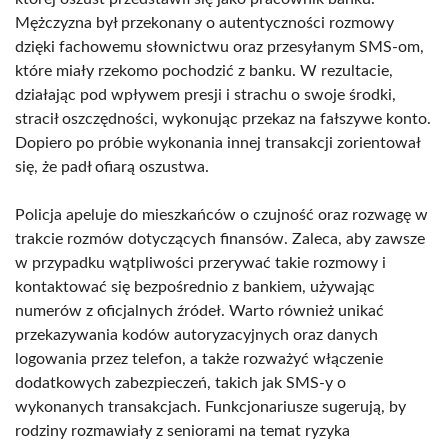
Mężczyzna był przekonany o autentyczności rozmowy
dzięki fachowemu słownictwu oraz przesyłanym SMS-om,
które miały rzekomo pochodzić z banku. W rezultacie,
działając pod wpływem presji i strachu o swoje środki,
stracił oszczędności, wykonując przekaz na fałszywe konto.
Dopiero po próbie wykonania innej transakcji zorientował
się, że padł ofiarą oszustwa.
Policja apeluje do mieszkańców o czujność oraz rozwagę w
trakcie rozmów dotyczących finansów. Zaleca, aby zawsze
w przypadku wątpliwości przerywać takie rozmowy i
kontaktować się bezpośrednio z bankiem, używając
numerów z oficjalnych źródeł. Warto również unikać
przekazywania kodów autoryzacyjnych oraz danych
logowania przez telefon, a także rozważyć włączenie
dodatkowych zabezpieczeń, takich jak SMS-y o
wykonanych transakcjach. Funkcjonariusze sugerują, by
rodziny rozmawiały z seniorami na temat ryzyka