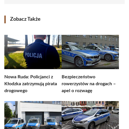
Zobacz Także
Nowa Ruda: Policjanci z
Bezpieczeństwo
Kłodzka zatrzymują pirata
rowerzystów na drogach –
drogowego
apel o rozwagę