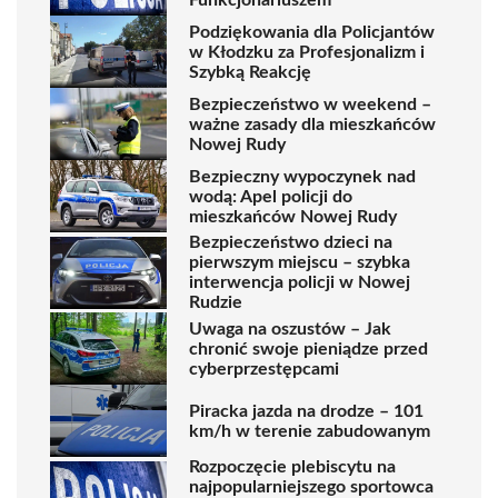
Podziękowania dla Policjantów
w Kłodzku za Profesjonalizm i
Szybką Reakcję
Bezpieczeństwo w weekend –
ważne zasady dla mieszkańców
Nowej Rudy
Bezpieczny wypoczynek nad
wodą: Apel policji do
mieszkańców Nowej Rudy
Bezpieczeństwo dzieci na
pierwszym miejscu – szybka
interwencja policji w Nowej
Rudzie
Uwaga na oszustów – Jak
chronić swoje pieniądze przed
cyberprzestępcami
Piracka jazda na drodze – 101
km/h w terenie zabudowanym
Rozpoczęcie plebiscytu na
najpopularniejszego sportowca