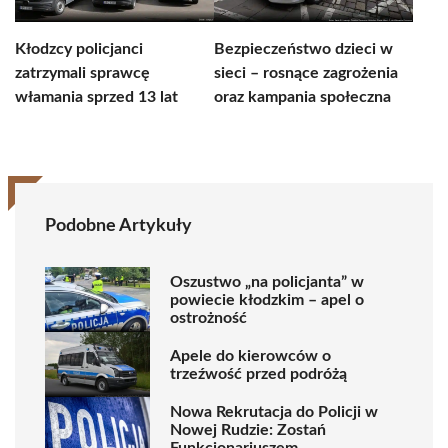
Kłodzcy policjanci
Bezpieczeństwo dzieci w
zatrzymali sprawcę
sieci – rosnące zagrożenia
włamania sprzed 13 lat
oraz kampania społeczna
Podobne Artykuły
Oszustwo „na policjanta” w
powiecie kłodzkim – apel o
ostrożność
Apele do kierowców o
trzeźwość przed podróżą
Nowa Rekrutacja do Policji w
Nowej Rudzie: Zostań
Funkcjonariuszem