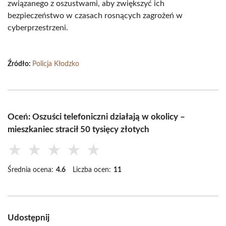
związanego z oszustwami, aby zwiększyć ich
bezpieczeństwo w czasach rosnących zagrożeń w
cyberprzestrzeni.
Źródło:
Policja Kłodzko
Oceń: Oszuści telefoniczni działają w okolicy –
mieszkaniec stracił 50 tysięcy złotych
★
★
★
★
★
Średnia ocena:
4.6
Liczba ocen:
11
Udostępnij