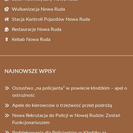
Wulkanizacja Nowa Ruda
Stacja Kontroli Pojazdów Nowa Ruda
Restauracje Nowa Ruda
Kebab Nowa Ruda
NAJNOWSZE WPISY
Oszustwo „na policjanta” w powiecie kłodzkim – apel o
ostrożność
Apele do kierowców o trzeźwość przed podróżą
Nowa Rekrutacja do Policji w Nowej Rudzie: Zostań
Funkcjonariuszem
Podziękowania dla Policjantów w Kłodzku za