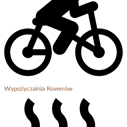
Wypożyczalnia Rowerów