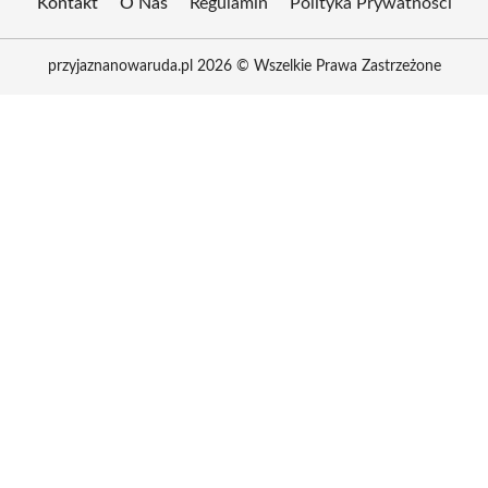
Kontakt
O Nas
Regulamin
Polityka Prywatności
przyjaznanowaruda.pl 2026 © Wszelkie Prawa Zastrzeżone