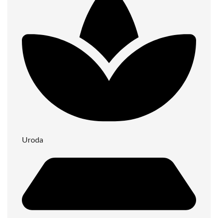
Uroda