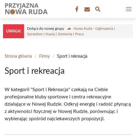
Przejdź
M
do
treści
Dołącz do nowej grupy
Nowa Ruda - Ogłoszenia |
UWAGA!
Sprzedam | Kupię | Zamienię | Praca
Strona główna
/
Firmy
/
Sport i rekreacja
Sport i rekreacja
W kategorii "Sport i Rekreacja" czekają na Ciebie
profesjonalne kluby sportowe i centra rekreacyjne
działające w Nowej Rudzie. Odkryj energię i radość płynącą
z aktywności fizycznej w Nowej Rudzie, porównując i
wybierając spośród najciekawszych propozycji.