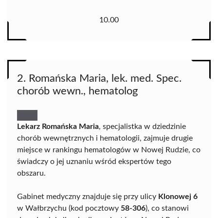
10.00
2. Romańska Maria, lek. med. Spec.
chorób wewn., hematolog
Lekarz Romańska Maria
, specjalistka w dziedzinie
chorób wewnętrznych i hematologii, zajmuje drugie
miejsce w rankingu hematologów w Nowej Rudzie, co
świadczy o jej uznaniu wśród ekspertów tego
obszaru.
Gabinet medyczny znajduje się przy ulicy
Klonowej 6
w Wałbrzychu (kod pocztowy
58-306
), co stanowi