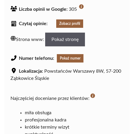
Liczba opinii w Google:
305
Czytaj opinie:
Zobacz profil
Strona www:
Pokaż stronę
Numer telefonu:
Pokaż numer
Lokalizacja:
Powstańców Warszawy 8W, 57-200
Ząbkowice Śląskie
Najczęściej doceniane przez klientów:
miła obsługa
profesjonalna kadra
krótkie terminy wizyt