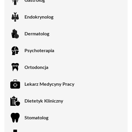
Gastrolog
Endokrynolog
Dermatolog
Psychoterapia
Ortodoncja
Lekarz Medycyny Pracy
Dietetyk Kliniczny
Stomatolog