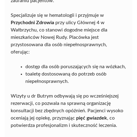
zaufaniu pacjentów.
Specjalizuje się w hematologii i przyjmuje w
Przychodni Zdrowia
przy ulicy Głównej 4 w
Wałbrzychu, co stanowi dogodne miejsce dla
mieszkańców Nowej Rudy. Placówka jest
przystosowana dla osób niepełnosprawnych,
oferując:
dostęp dla osób poruszających się na wózkach,
toaletę dostosowaną do potrzeb osób
niepełnosprawnych.
Wizyty u dr Butrym odbywają się po wcześniejszej
rezerwacji, co pozwala na sprawną organizację
konsultacji bez zbędnych opóźnień. Pacjenci wysoko
oceniają jej opiekę, przyznając
pięć gwiazdek
, co
potwierdza profesjonalizm i skuteczność leczenia.