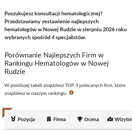
Poszukujesz konsultacji hematologicznej?
Przedstawiamy zestawienie najlepszych
hematologów w Nowej Rudzie w sierpniu 2026 roku
wybranych spośród 4 specjalistów.
Porównanie Najlepszych Firm w
Rankingu Hematologów w Nowej
Rudzie
W poniższej tabeli znajdziesz TOP 3 polecanych firm, które
znajdziesz w naszym rankingu.
Pozycja
Firma
Ocena
Wizytó