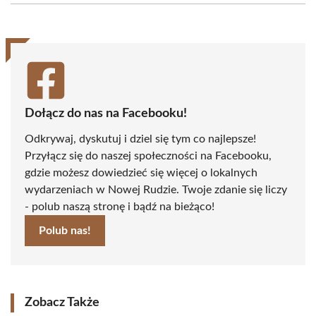
(Twitter)
Dołącz do nas na Facebooku!
Odkrywaj, dyskutuj i dziel się tym co najlepsze!
Przyłącz się do naszej społeczności na Facebooku,
gdzie możesz dowiedzieć się więcej o lokalnych
wydarzeniach w Nowej Rudzie. Twoje zdanie się liczy
- polub naszą stronę i bądź na bieżąco!
Polub nas!
Zobacz Także