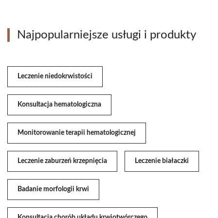
Najpopularniejsze usługi i produkty
Leczenie niedokrwistości
Konsultacja hematologiczna
Monitorowanie terapii hematologicznej
Leczenie zaburzeń krzepnięcia
Leczenie białaczki
Badanie morfologii krwi
Konsultacja chorób układu krwiotwórczego