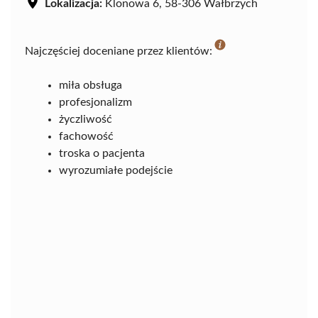
Lokalizacja:
Klonowa 6, 58-306 Wałbrzych
Najczęściej doceniane przez klientów:
miła obsługa
profesjonalizm
życzliwość
fachowość
troska o pacjenta
wyrozumiałe podejście