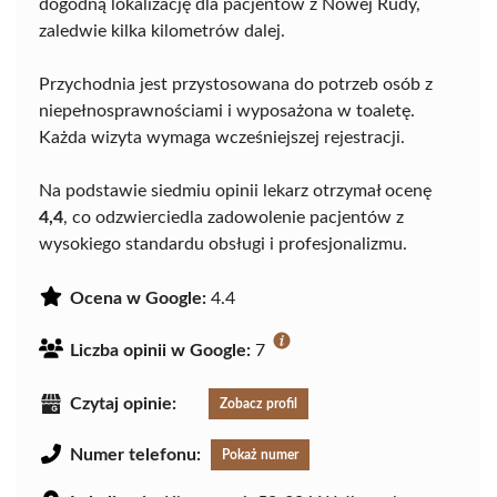
dogodną lokalizację dla pacjentów z Nowej Rudy,
zaledwie kilka kilometrów dalej.
Przychodnia jest przystosowana do potrzeb osób z
niepełnosprawnościami i wyposażona w toaletę.
Każda wizyta wymaga wcześniejszej rejestracji.
Na podstawie siedmiu opinii lekarz otrzymał ocenę
4,4
, co odzwierciedla zadowolenie pacjentów z
wysokiego standardu obsługi i profesjonalizmu.
Ocena w Google:
4.4
Liczba opinii w Google:
7
Czytaj opinie:
Zobacz profil
Numer telefonu:
Pokaż numer